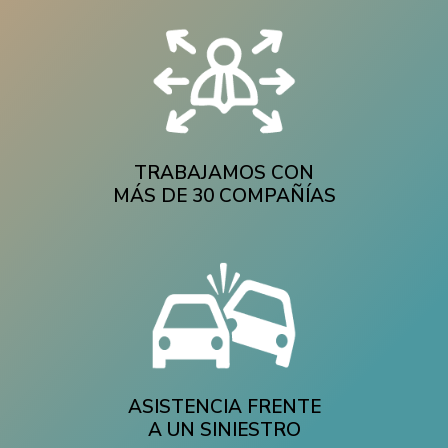
TRABAJAMOS CON
MÁS DE 30 COMPAÑÍAS
ASISTENCIA FRENTE
A UN SINIESTRO