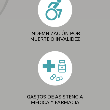
INDEMNIZACIÓN POR
MUERTE O INVALIDEZ
GASTOS DE ASISTENCIA
MÉDICA Y FARMACIA