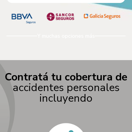
Y muchas opciones más
Contratá tu cobertura de
accidentes personales
incluyendo