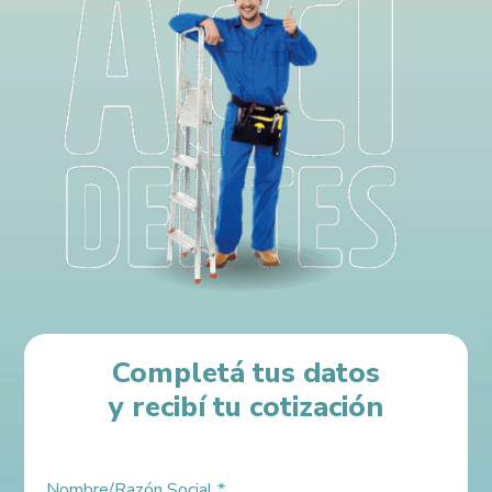
Completá tus datos
y recibí tu cotización
Nombre/Razón Social
*