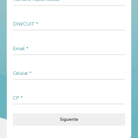
DNI/CUIT
*
Email
*
Celular
*
CP
*
Siguiente